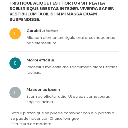
TRISTIQUE ALIQUET EST TORTOR SIT PLATEA
SCELERISQUE EGESTAS INTEGER. VIVERRA SAPIEN
VESTIBULUM FACILISI IN MI MASSA QUAM
SUSPENDISSE.
Curabitur tortor
Aliquam elementum ligula erat arcu maecenas
hac elementum.
Morbi efficitur
Phasellus molestie arcu accumsan diam ultricies
facilisis.
Maecenas ipsum
Etiam ac efficitur odio. Ut eu ex sit amet purus
sagittis lacinia.
Sofá 3 plazas que se puede combinar con el 2 plazas o
se puede hacer con Chaise lonngue
Estructura de madera