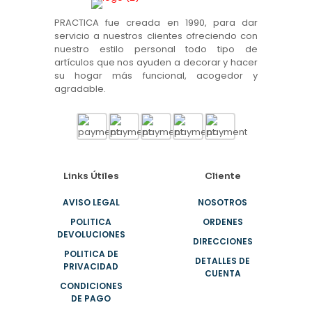
PRACTICA fue creada en 1990, para dar
servicio a nuestros clientes ofreciendo con
nuestro estilo personal todo tipo de
artículos que nos ayuden a decorar y hacer
su hogar más funcional, acogedor y
agradable.
Links Útiles
Cliente
AVISO LEGAL
NOSOTROS
POLITICA
ORDENES
DEVOLUCIONES
DIRECCIONES
POLITICA DE
DETALLES DE
PRIVACIDAD
CUENTA
CONDICIONES
DE PAGO