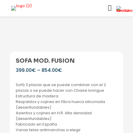
SOFA MOD. FUSION
399.00
€
–
854.00
€
Sofá 3 plazas que se puede combinar con el 2
plazas o se puede hacer con Chaise lonngue
Estructura de madera
Respaldos y cojines en Fibra hueca siliconada
(desenfundables)
Asientos y cojines en H.R. Alta densidad
(desenfundables)
Fabricado en España
Varias telas antimanchas a elegir