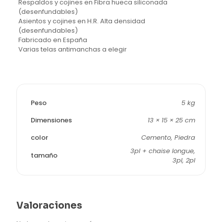
Respaldos y cojines en Fibra hueca siliconada
(desenfundables)
Asientos y cojines en H.R. Alta densidad
(desenfundables)
Fabricado en España
Varias telas antimanchas a elegir
Peso
5 kg
Dimensiones
13 × 15 × 25 cm
color
Cemento, Piedra
3pl + chaise longue,
tamaño
3pl, 2pl
Valoraciones