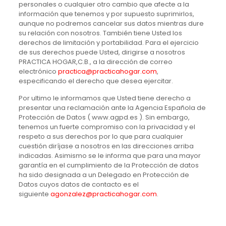
personales o cualquier otro cambio que afecte a la
información que tenemos y por supuesto suprimirlos,
aunque no podremos cancelar sus datos mientras dure
su relación con nosotros. También tiene Usted los
derechos de limitación y portabilidad. Para el ejercicio
de sus derechos puede Usted, dirigirse a nosotros
PRACTICA HOGAR,C.B., a la dirección de correo
electrónico
practica@practicahogar.com
,
especificando el derecho que desea ejercitar.
Por ultimo le informamos que Usted tiene derecho a
presentar una reclamación ante la Agencia Española de
Protección de Datos ( www.agpd.es ). Sin embargo,
tenemos un fuerte compromiso con la privacidad y el
respeto a sus derechos por lo que para cualquier
cuestión diríjase a nosotros en las direcciones arriba
indicadas. Asimismo se le informa que para una mayor
garantía en el cumplimiento de la Protección de datos
ha sido designada a un Delegado en Protección de
Datos cuyos datos de contacto es el
siguiente
agonzalez@practicahogar.com
.