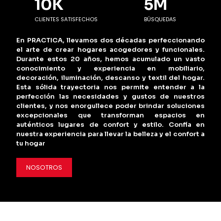
10
K
5
M
CLIENTES SATISFECHOS
BÚSQUEDAS
En PRACTICA, llevamos dos décadas perfeccionando
el arte de crear hogares acogedores y funcionales.
Durante estos 20 años, hemos acumulado un vasto
conocimiento y experiencia en mobiliario,
decoración, iluminación, descanso y textil del hogar.
Esta sólida trayectoria nos permite entender a la
perfección las necesidades y gustos de nuestros
clientes, y nos enorgullece poder brindar soluciones
excepcionales que transforman espacios en
auténticos lugares de confort y estilo. Confía en
nuestra experiencia para llevar la belleza y el confort a
tu hogar
NOSOTROS