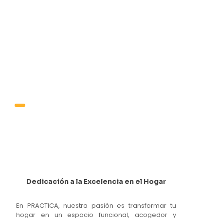
Mesas y sillas
Dedicación a la Excelencia en el Hogar
En PRACTICA, nuestra pasión es transformar tu
hogar en un espacio funcional, acogedor y