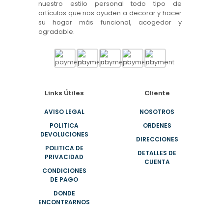
nuestro estilo personal todo tipo de
artículos que nos ayuden a decorar y hacer
su hogar más funcional, acogedor y
agradable.
Links Útiles
Cliente
AVISO LEGAL
NOSOTROS
POLITICA
ORDENES
DEVOLUCIONES
DIRECCIONES
POLITICA DE
DETALLES DE
PRIVACIDAD
CUENTA
CONDICIONES
DE PAGO
DONDE
ENCONTRARNOS