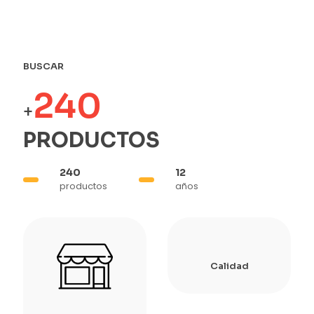
BUSCAR
240
+
PRODUCTOS
240
12
productos
años
Calidad