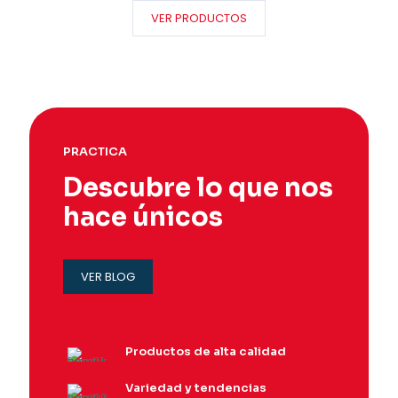
VER PRODUCTOS
PRACTICA
Descubre lo que nos
hace únicos
VER BLOG
Productos de alta calidad
Variedad y tendencias