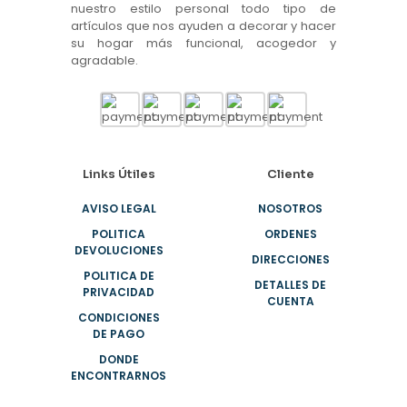
producto
nuestro estilo personal todo tipo de
artículos que nos ayuden a decorar y hacer
su hogar más funcional, acogedor y
agradable.
Links Útiles
Cliente
AVISO LEGAL
NOSOTROS
POLITICA
ORDENES
DEVOLUCIONES
DIRECCIONES
POLITICA DE
DETALLES DE
PRIVACIDAD
CUENTA
CONDICIONES
DE PAGO
DONDE
ENCONTRARNOS