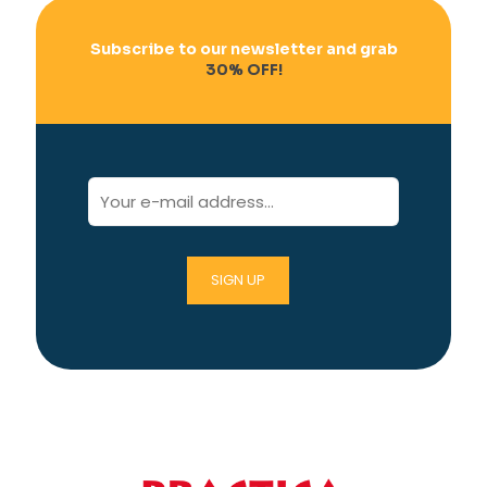
Subscribe to our newsletter and grab
30% OFF!