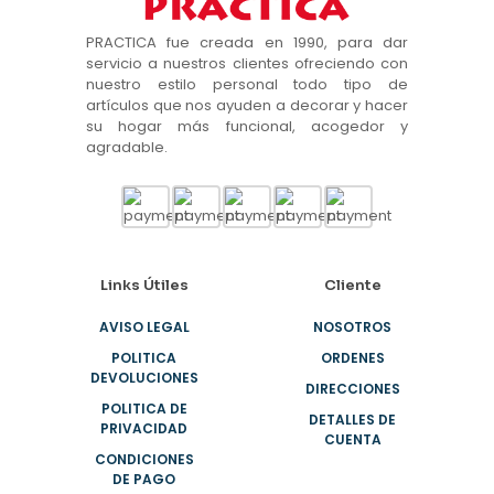
PRACTICA fue creada en 1990, para dar
servicio a nuestros clientes ofreciendo con
nuestro estilo personal todo tipo de
artículos que nos ayuden a decorar y hacer
su hogar más funcional, acogedor y
agradable.
Links Útiles
Cliente
AVISO LEGAL
NOSOTROS
POLITICA
ORDENES
DEVOLUCIONES
DIRECCIONES
POLITICA DE
DETALLES DE
PRIVACIDAD
CUENTA
CONDICIONES
DE PAGO