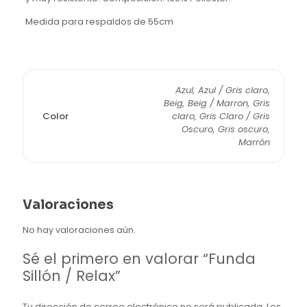
Medida para respaldos de 55cm
Azul, Azul / Gris claro,
Beig, Beig / Marron, Gris
Color
claro, Gris Claro / Gris
Oscuro, Gris oscuro,
Marrón
Valoraciones
No hay valoraciones aún.
Sé el primero en valorar “Funda
Sillón / Relax”
Tu dirección de correo electrónico no será publicada.
Los