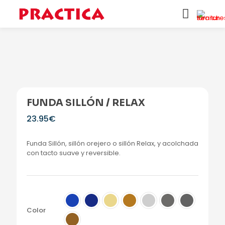
FUNDA SILLÓN / RELAX
23.95
€
Funda Sillón, sillón orejero o sillón Relax, y acolchada
con tacto suave y reversible.
Color