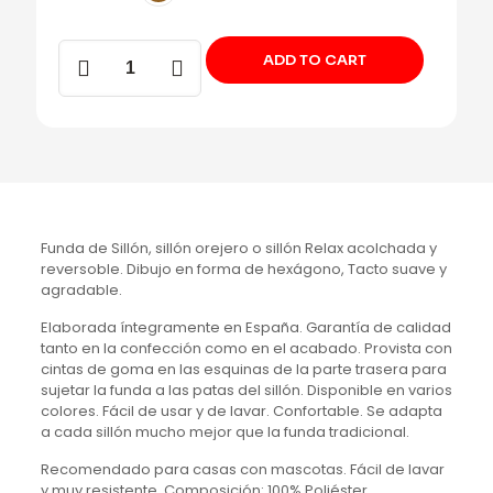
Funda
ADD TO CART
Sillón
/
Relax
cantidad
Funda de Sillón, sillón orejero o sillón Relax acolchada y
reversoble. Dibujo en forma de hexágono, Tacto suave y
agradable.
Elaborada íntegramente en España. Garantía de calidad
tanto en la confección como en el acabado. Provista con
cintas de goma en las esquinas de la parte trasera para
sujetar la funda a las patas del sillón. Disponible en varios
colores. Fácil de usar y de lavar. Confortable. Se adapta
a cada sillón mucho mejor que la funda tradicional.
Recomendado para casas con mascotas. Fácil de lavar
y muy resistente. Composición: 100% Poliéster.